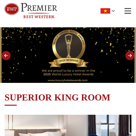
SUPERIOR KING ROOM