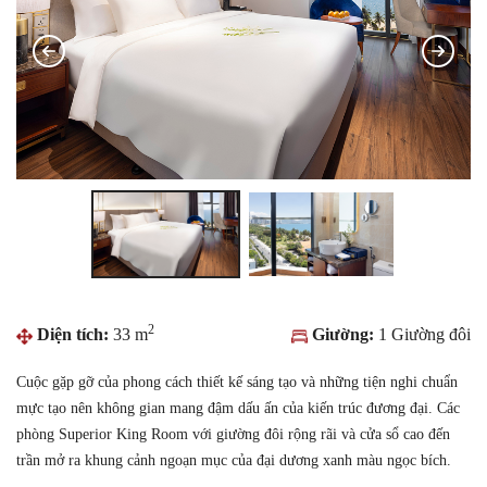
2
Diện tích:
33 m
Giường:
1 Giường đôi
Cuộc gặp gỡ của phong cách thiết kế sáng tạo và những tiện nghi chuẩn
mực tạo nên không gian mang đậm dấu ấn của kiến trúc đương đại. Các
phòng Superior King Room với giường đôi rộng rãi và cửa sổ cao đến
trần mở ra khung cảnh ngoạn mục của đại dương xanh màu ngọc bích.