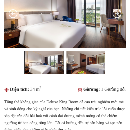
2
Diện tích:
34 m
Giường:
1 Giường đôi
Tổng thể không gian của Deluxe King Room đề cao trải nghiệm mới mẻ
và sinh động cho kỳ nghỉ của bạn. Những chi tiết kiến trúc lôi cuốn được
sắp đặt cân đối hài hoà với cảnh đại dương mênh mông có thể chiêm
ngưỡng từ ban công rộng lớn. Tất cả hướng đến sự cân bằng và tạo nên
điểm nhấn cho những giây phút thư giãn.