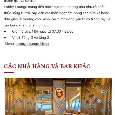
thanh lịch và cổ điển.
Lobby Lounge mang đến một thực đơn phong phú như cà phê,
thức uống từ trái cây, đến các món ngọt ấm nóng cho bữa xế hoặc
đơn giản là thưởng cho mình loại nước uống yêu thích trong tay và
rảo bước khám phá mọi nơi.
● Giờ mở cửa: Mỗi ngày từ 07:00 - 22:00
● Vị trí: Tầng G và tầng 2
Menu:
Lobby Lounge Menu
CÁC NHÀ HÀNG VÀ BAR KHÁC