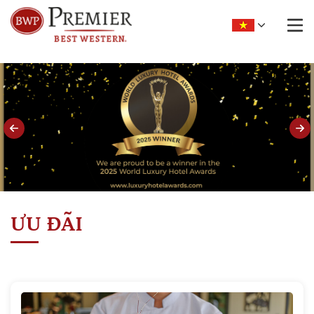
ƯU ĐÃI